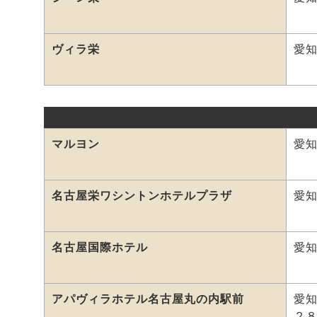
ヴィラ栄
愛知
マルヨン
愛知
名古屋栄ワシントンホテルプラザ
愛
名古屋国際ホテル
愛
アパヴィラホテル名古屋丸の内駅前
愛
２