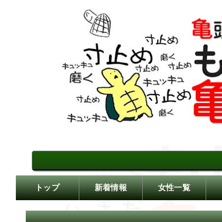
ホテルリスト | 亀頭責め・
トップ
新着情報
女性一覧