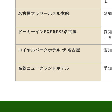
１
名古屋フラワーホテル本館
愛
ドーミーインEXPRESS名古屋
愛
－
ロイヤルパークホテル ザ 名古屋
愛知
名鉄ニューグランドホテル
愛