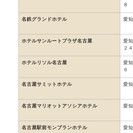
８
名鉄グランドホテル
愛
ホテルサンルートプラザ名古屋
愛
２
ホテルリソル名古屋
愛
６
名古屋サミットホテル
愛
名古屋マリオットアソシアホテル
愛
名古屋駅前モンブランホテル
愛