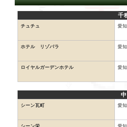
千
チュチュ
愛
ホテル リゾパラ
愛知
ロイヤルガーデンホテル
愛知
中
シーン瓦町
愛知
シーン栄
愛知